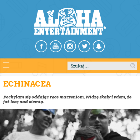
Szukaj:
ECHINACEA
Pochylam się oddając ręce marzeniom, Widzę skały i wiem, że
już lecę nad ziemią.