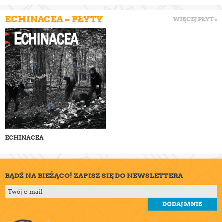
ECHINACEA – PŁYTY
WIĘCEJ PŁYT >
ECHINACEA
BĄDŹ NA BIEŻĄCO! ZAPISZ SIĘ DO NEWSLETTERA