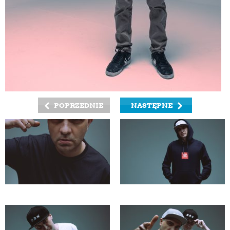
POPRZEDNIE
NASTĘPNE