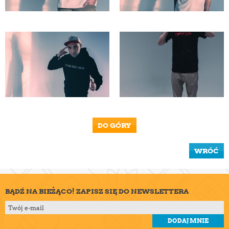
DO GÓRY
WRÓĆ
BĄDŹ NA BIEŻĄCO! ZAPISZ SIĘ DO NEWSLETTERA