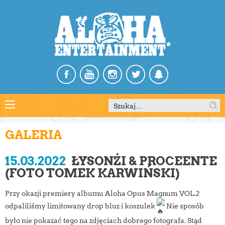
Szukaj:
GALERIA
15.03.2022
ŁYSONŻI & PROCEENTE
(FOTO TOMEK KARWIŃSKI)
Przy okazji premiery albumu Aloha Opus Magnum VOL.2
odpaliliśmy limitowany drop bluz i koszulek
Nie sposób
było nie pokazać tego na zdjęciach dobrego fotografa. Stąd