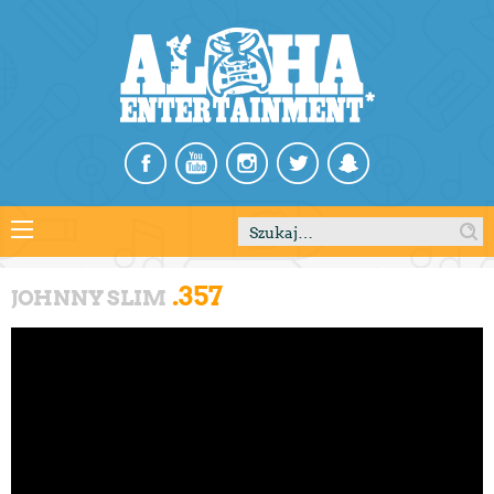
Szukaj:
.357
JOHNNY SLIM