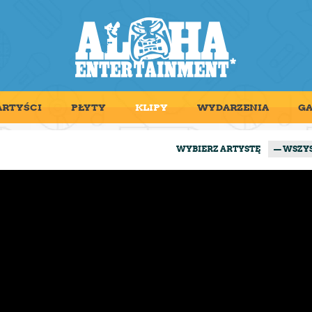
ARTYŚCI
PŁYTY
KLIPY
WYDARZENIA
GA
WYBIERZ ARTYSTĘ