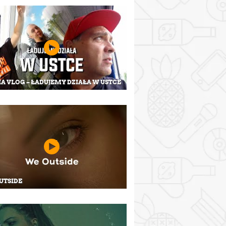
A VLOG – ŁADUJEMY DZIAŁA W USTCE
UTSIDE