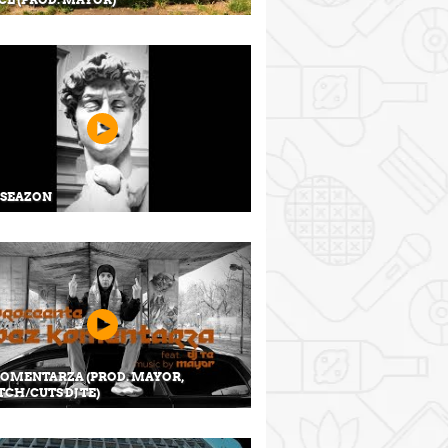
 SEAZON
KOMENTARZA (PROD. MAYOR,
TCH/CUTS DJ TE)