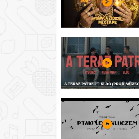
A TERAZ PATRZ FT. ELDO (PROD. WIZZ