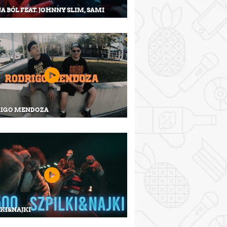
A BÓL FEAT. JOHNNY SLIM, SAMI
IGO MENDOZA
LKI&NAJKI