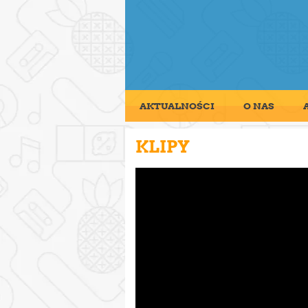
AKTUALNOŚCI
O NAS
KLIPY