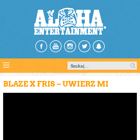
Szukaj:
BLAZE X FRIS – UWIERZ MI