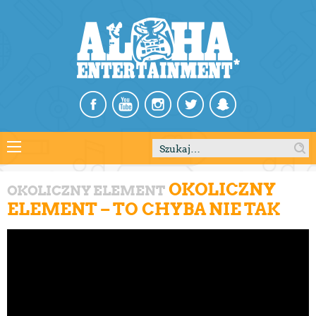
Szukaj:
OKOLICZNY
OKOLICZNY ELEMENT
ELEMENT – TO CHYBA NIE TAK