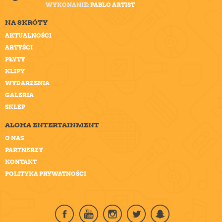
WYKONANIE:
PABLO ARTIST
NA SKRÓTY
AKTUALNOŚCI
ARTYŚCI
PŁYTY
KLIPY
WYDARZENIA
GALERIA
SKLEP
ALOHA ENTERTAINMENT
O NAS
PARTNERZY
KONTAKT
POLITYKA PRYWATNOŚCI