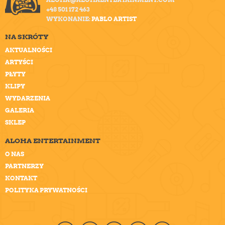
+48 501 172 463
WYKONANIE:
PABLO ARTIST
NA SKRÓTY
AKTUALNOŚCI
ARTYŚCI
PŁYTY
KLIPY
WYDARZENIA
GALERIA
SKLEP
ALOHA ENTERTAINMENT
O NAS
PARTNERZY
KONTAKT
POLITYKA PRYWATNOŚCI