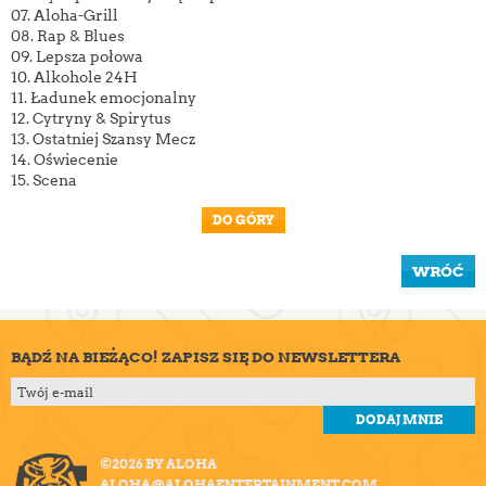
07. Aloha-Grill
08. Rap & Blues
09. Lepsza połowa
10. Alkohole 24H
11. Ładunek emocjonalny
12. Cytryny & Spirytus
13. Ostatniej Szansy Mecz
14. Oświecenie
15. Scena
DO GÓRY
WRÓĆ
BĄDŹ NA BIEŻĄCO! ZAPISZ SIĘ DO NEWSLETTERA
©2026 BY ALOHA
ALOHA@ALOHAENTERTAINMENT.COM